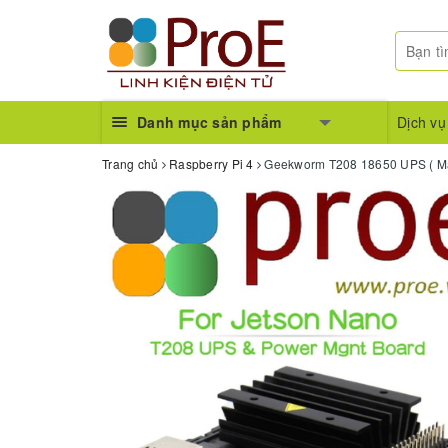
Danh mục sản phẩm
Dịch vụ
Trang chủ
Raspberry Pi 4
Geekworm T208 18650 UPS ( Ma