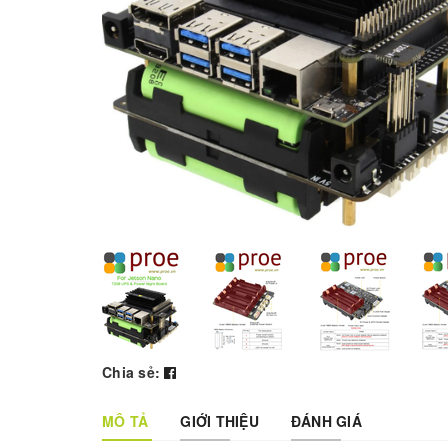
Chia sẻ:
MÔ TẢ
GIỚI THIỆU
ĐÁNH GIÁ