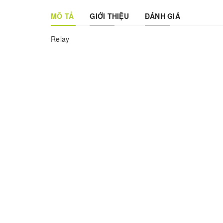
MÔ TẢ
GIỚI THIỆU
ĐÁNH GIÁ
Relay