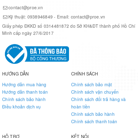
contact@proe.vn
Kỹ thuật:
0938946849
- Email:
contact@proe.vn
Giấy phép ĐKKD số 0314481872 do Sở KH&ĐT thành phố Hồ Chí
Minh cấp ngày 27/6/2017
HƯỚNG DẪN
CHÍNH SÁCH
Hướng dẫn mua hàng
Chính sách bảo mật
Hướng dẫn thanh toán
Chính sách vận chuyển
Chính sách bảo hành
Chính sách đổi trả hàng và
Điều khoản dịch vụ
hoàn tiền
Chính sách bảo hành
Chính sách thanh toán
HỖ TRỢ
KẾT NỐI