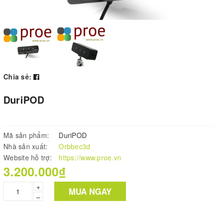
Chia sẻ:
DuriPOD
Mã sản phẩm:
DuriPOD
Nhà sản xuất:
Orbbec3d
Website hỗ trợ:
https://www.proe.vn
3.200.000₫
+
MUA NGAY
–