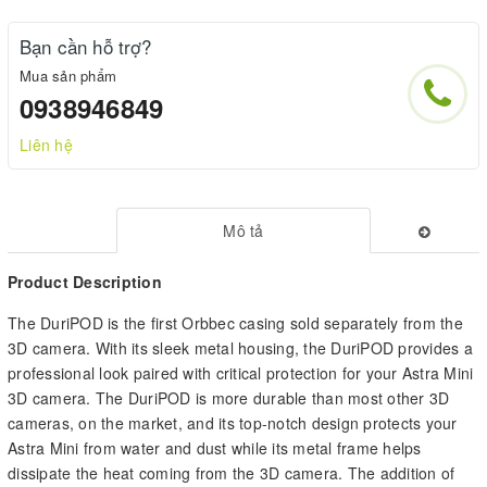
Bạn cần hỗ trợ?
Mua sản phẩm
0938946849
Liên hệ
Mô tả
Product Description
The DuriPOD is the first Orbbec casing sold separately from the
3D camera. With its sleek metal housing, the DuriPOD provides a
professional look paired with critical protection for your Astra Mini
3D camera. The DuriPOD is more durable than most other 3D
cameras, on the market, and its top-notch design protects your
Astra Mini from water and dust while its metal frame helps
dissipate the heat coming from the 3D camera. The addition of