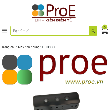
0
Toggle
navigation
Trang chủ
Máy tính nhúng
DuriPOD