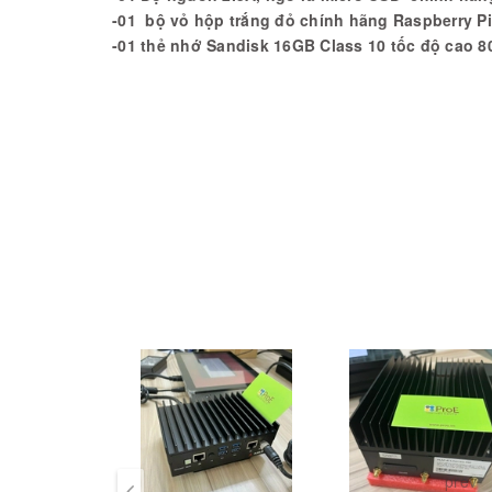
-01 bộ vỏ hộp trắng đỏ chính hãng Raspberry P
-01 thẻ nhớ Sandisk 16GB Class 10 tốc độ cao 
prev