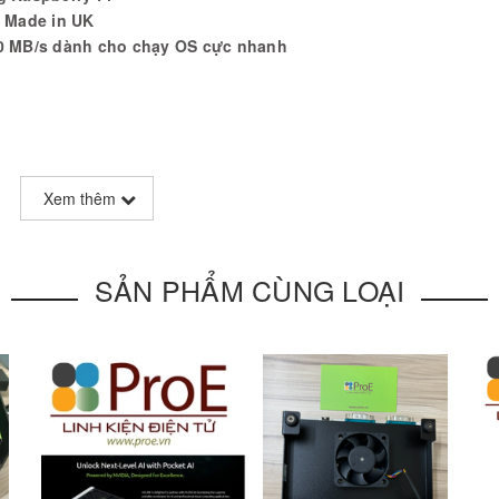
i Made in UK
80 MB/s dành cho chạy OS cực nhanh
Xem thêm
SẢN PHẨM CÙNG LOẠI