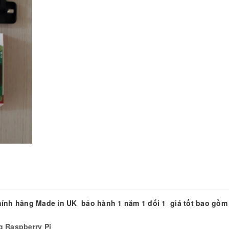
hính hãng Made in UK bảo hành 1 năm 1 đổi 1 giá tốt bao gồm
g Raspberry Pi