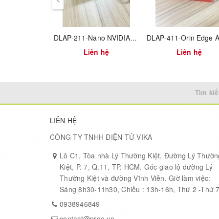
DLAP-211-Nano NVIDIA® Jetson Nano™ Edge Inference Platform
Liên hệ
Liên hệ
Tìm kiế
LIÊN HỆ
CÔNG TY TNHH ĐIỆN TỬ VIKA
Lô C1, Tòa nhà Lý Thường Kiệt, Đường Lý Thườn
Kiệt, P. 7, Q.11, TP. HCM. Góc giao lộ đường Lý
Thường Kiệt và đường Vĩnh Viễn. Giờ làm việc:
Sáng 8h30-11h30, Chiều : 13h-16h, Thứ 2 -Thứ 
0938946849
contact@proe.vn