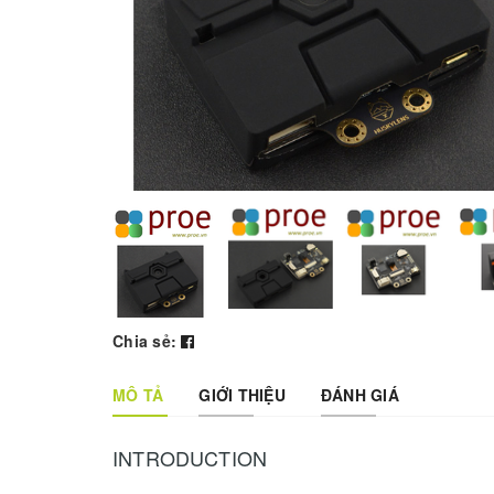
Chia sẻ:
MÔ TẢ
GIỚI THIỆU
ĐÁNH GIÁ
INTRODUCTION