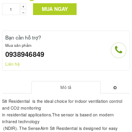
+
MUA NGAY
–
Bạn cần hỗ trợ?
Mua sản phẩm
0938946849
Liên hệ
Mô tả
S8 Residential is the ideal choice for indoor ventilation control
and CO2 monitoring
in residential applications.The sensor is based on modern
infrared technology
(NDIR). The SenseAir® S8 Residential is designed for easy