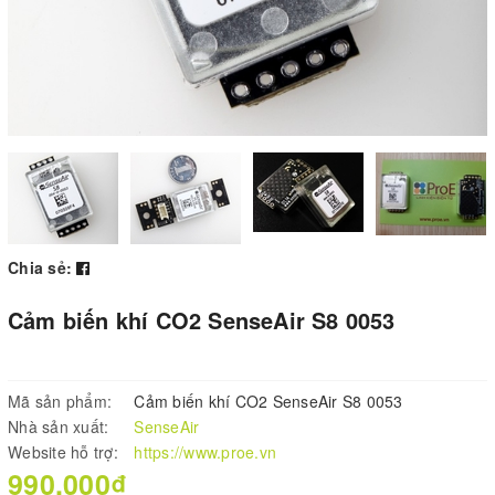
Chia sẻ:
Cảm biến khí CO2 SenseAir S8 0053
Mã sản phẩm:
Cảm biến khí CO2 SenseAir S8 0053
Nhà sản xuất:
SenseAir
Website hỗ trợ:
https://www.proe.vn
990.000₫