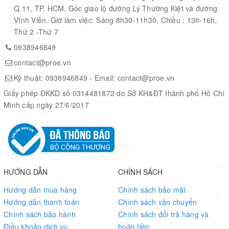
Q.11, TP. HCM. Góc giao lộ đường Lý Thường Kiệt và đường
Vĩnh Viễn. Giờ làm việc: Sáng 8h30-11h30, Chiều : 13h-16h,
Thứ 2 -Thứ 7
0938946849
contact@proe.vn
Kỹ thuật:
0938946849
- Email:
contact@proe.vn
Giấy phép ĐKKD số 0314481872 do Sở KH&ĐT thành phố Hồ Chí
Minh cấp ngày 27/6/2017
HƯỚNG DẪN
CHÍNH SÁCH
Hướng dẫn mua hàng
Chính sách bảo mật
Hướng dẫn thanh toán
Chính sách vận chuyển
Chính sách bảo hành
Chính sách đổi trả hàng và
Điều khoản dịch vụ
hoàn tiền