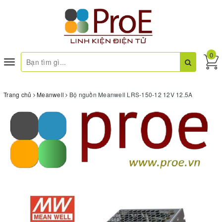
0
Toggle
navigation
Trang chủ
Meanwell
Bộ nguồn Meanwell LRS-150-12 12V 12.5A