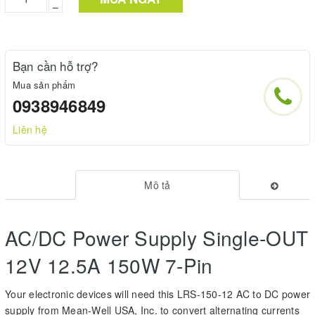
–
Bạn cần hỗ trợ?
Mua sản phẩm
0938946849
Liên hệ
Mô tả
AC/DC Power Supply Single-OUT
12V 12.5A 150W 7-Pin
Your electronic devices will need this LRS-150-12 AC to DC power
supply from Mean-Well USA, Inc. to convert alternating currents