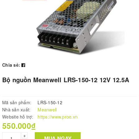
Chia sẻ:
Bộ nguồn Meanwell LRS-150-12 12V 12.5A
Mã sản phẩm:
LRS-150-12
Nhà sản xuất:
Meanwell
Website hỗ trợ:
https://www.proe.vn
550.000₫
+
MUA NGAY