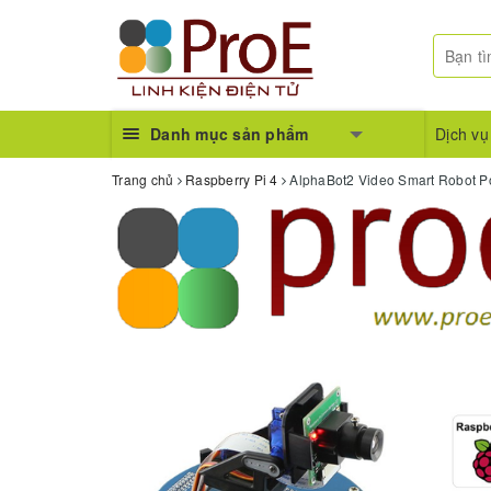
Danh mục sản phẩm
Dịch vụ
Trang chủ
Raspberry Pi 4
AlphaBot2 Video Smart Robot 