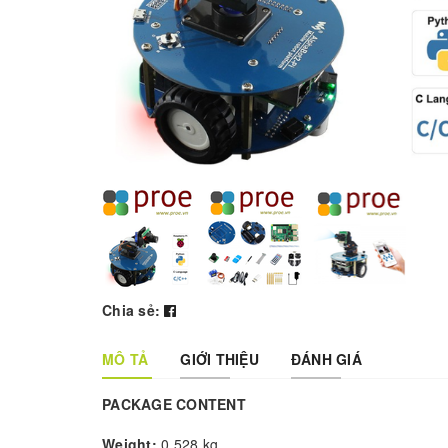
Chia sẻ:
MÔ TẢ
GIỚI THIỆU
ĐÁNH GIÁ
PACKAGE CONTENT
Weight:
0.528 kg