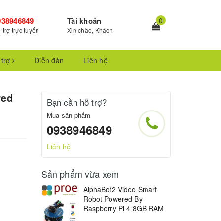
938946849
Tài khoản
0
 trợ trực tuyến
Xin chào, Khách
 trợ
Diễn đàn
Liên hệ
red
Bạn cần hỗ trợ?
Mua sản phẩm
0938946849
Liên hệ
Sản phẩm vừa xem
AlphaBot2 Video Smart
Robot Powered By
Raspberry Pi 4 8GB RAM