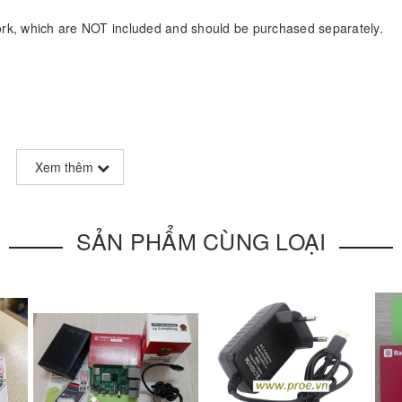
work, which are NOT included and should be purchased separately.
Xem thêm
SẢN PHẨM CÙNG LOẠI